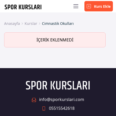
Kurs Ekle
Anasayfa
Kurslar
Cimnastik Okulları
İÇERİK EKLENMEDİ
info@sporkurslari.com
05515542618