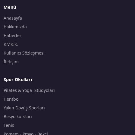
Menü
Anasayfa
Hakkımızda
Haberler
K.V.K.K.
Kullanıcı Sözleşmesi
İletişim
Spor Okulları
Pilates & Yoga Stüdyoları
Hentbol
Yakın Dövüş Sporları
Besyo kursları
Tenis
Pomem - Pmyo - Bekçi