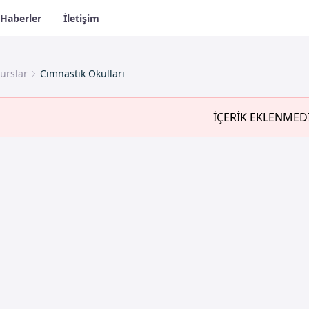
Haberler
İletişim
urslar
Cimnastik Okulları
İÇERİK EKLENMED