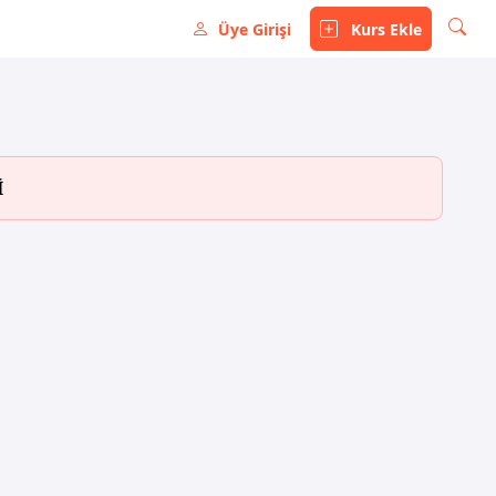
Üye Girişi
Kurs Ekle
İ