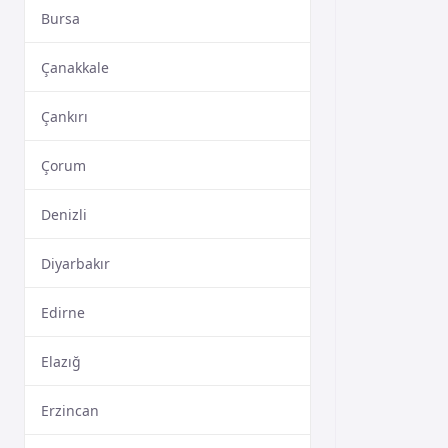
Bursa
Çanakkale
Çankırı
Çorum
Denizli
Diyarbakır
Edirne
Elazığ
Erzincan