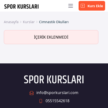
Kurs Ekle
Anasayfa
Kurslar
Cimnastik Okulları
İÇERİK EKLENMEDİ
info@sporkurslari.com
05515542618