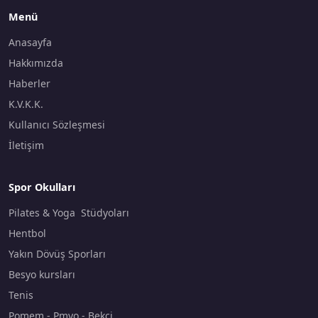
Menü
Anasayfa
Hakkımızda
Haberler
K.V.K.K.
Kullanıcı Sözleşmesi
İletişim
Spor Okulları
Pilates & Yoga Stüdyoları
Hentbol
Yakın Dövüş Sporları
Besyo kursları
Tenis
Pomem - Pmyo - Bekçi