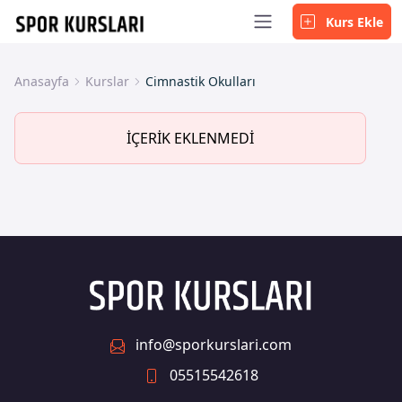
Kurs Ekle
Anasayfa
Kurslar
Cimnastik Okulları
İÇERİK EKLENMEDİ
info@sporkurslari.com
05515542618