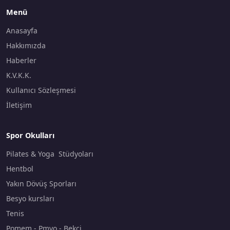
Menü
Anasayfa
Hakkımızda
Haberler
K.V.K.K.
Kullanıcı Sözleşmesi
İletişim
Spor Okulları
Pilates & Yoga Stüdyoları
Hentbol
Yakın Dövüş Sporları
Besyo kursları
Tenis
Pomem - Pmyo - Bekçi