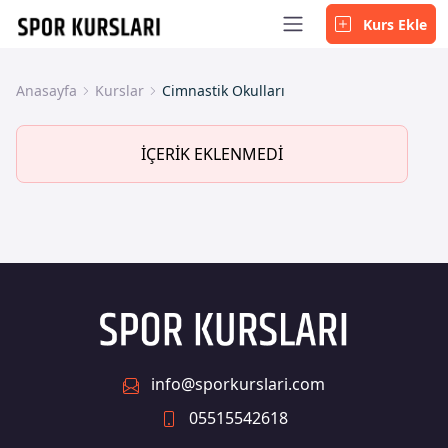
Kurs Ekle
Anasayfa
Kurslar
Cimnastik Okulları
İÇERİK EKLENMEDİ
info@sporkurslari.com
05515542618