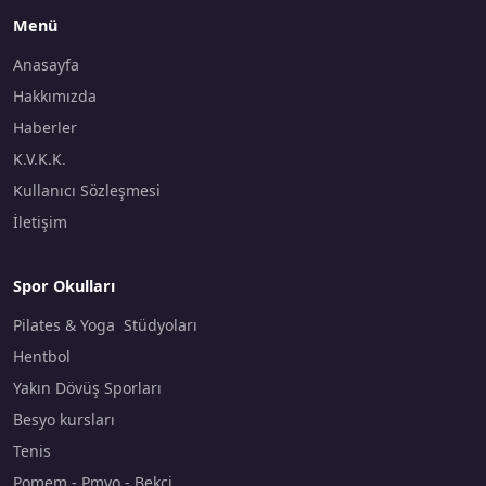
Menü
Anasayfa
Hakkımızda
Haberler
K.V.K.K.
Kullanıcı Sözleşmesi
İletişim
Spor Okulları
Pilates & Yoga Stüdyoları
Hentbol
Yakın Dövüş Sporları
Besyo kursları
Tenis
Pomem - Pmyo - Bekçi