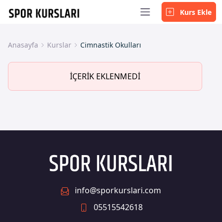
Kurs Ekle
Anasayfa
Kurslar
Cimnastik Okulları
İÇERİK EKLENMEDİ
info@sporkurslari.com
05515542618