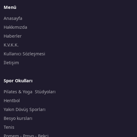
Menü
Anasayfa
Hakkımızda
Haberler
K.V.K.K.
Kullanıcı Sözleşmesi
İletişim
Spor Okulları
Pilates & Yoga Stüdyoları
Hentbol
Yakın Dövüş Sporları
Besyo kursları
Tenis
Pomem - Pmyo - Bekçi