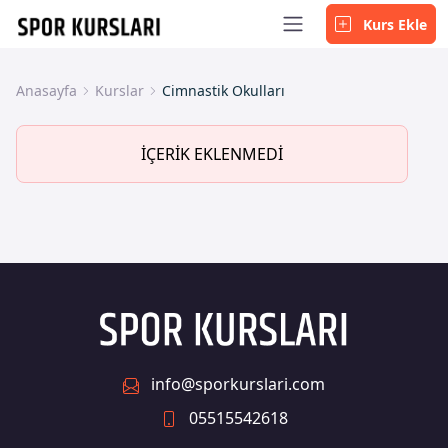
Kurs Ekle
Anasayfa
Kurslar
Cimnastik Okulları
İÇERİK EKLENMEDİ
info@sporkurslari.com
05515542618