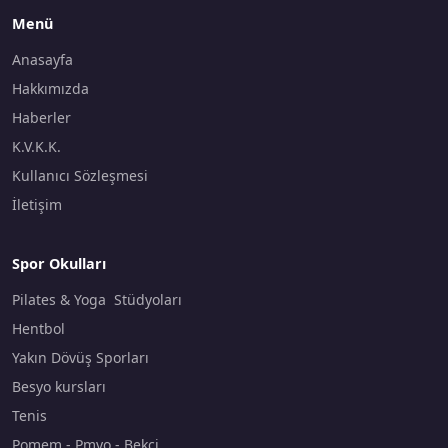
Menü
Anasayfa
Hakkımızda
Haberler
K.V.K.K.
Kullanıcı Sözleşmesi
İletişim
Spor Okulları
Pilates & Yoga Stüdyoları
Hentbol
Yakın Dövüş Sporları
Besyo kursları
Tenis
Pomem - Pmyo - Bekçi