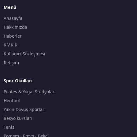
Menü
Anasayfa
Hakkımızda
Haberler
K.V.K.K.
Kullanıcı Sözleşmesi
İletişim
Spor Okulları
Pilates & Yoga Stüdyoları
Hentbol
Yakın Dövüş Sporları
Besyo kursları
Tenis
Pomem - Pmyo - Bekçi