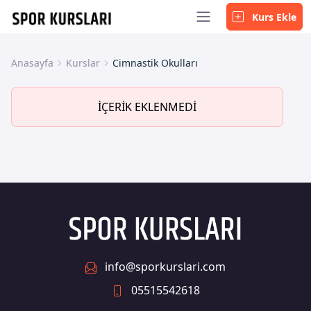
Kurs Ekle
Anasayfa
Kurslar
Cimnastik Okulları
İÇERİK EKLENMEDİ
info@sporkurslari.com
05515542618