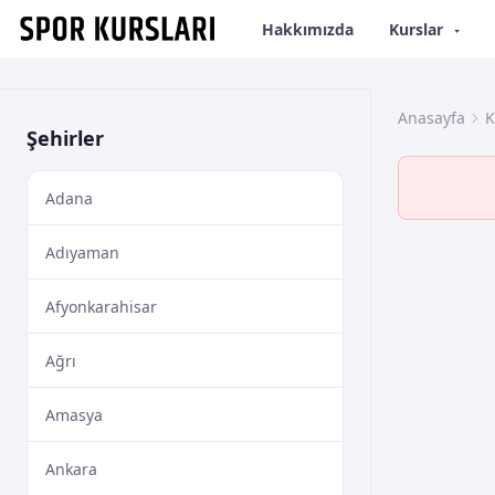
Hakkımızda
Kurslar
Anasayfa
K
Şehirler
Adana
Adıyaman
Afyonkarahisar
Ağrı
Amasya
Ankara