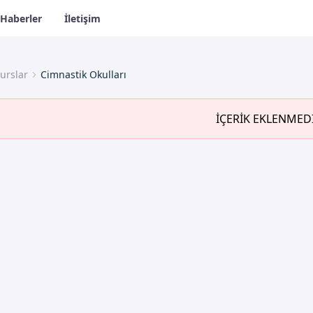
Haberler
İletişim
urslar
Cimnastik Okulları
İÇERİK EKLENMED