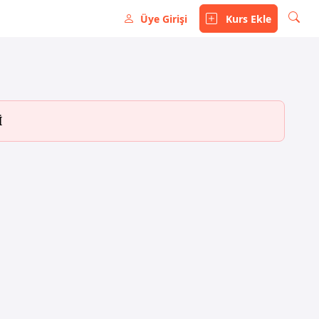
Üye Girişi
Kurs Ekle
İ