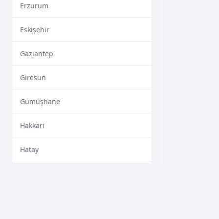
Erzurum
Eskişehir
Gaziantep
Giresun
Gümüşhane
Hakkari
Hatay
Isparta
Mersin