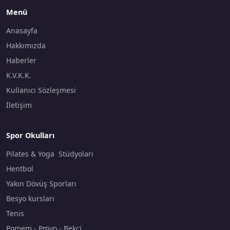
Menü
Anasayfa
Hakkımızda
Haberler
K.V.K.K.
Kullanıcı Sözleşmesi
İletişim
Spor Okulları
Pilates & Yoga Stüdyoları
Hentbol
Yakın Dövüş Sporları
Besyo kursları
Tenis
Pomem - Pmyo - Bekçi