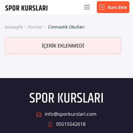
Kurs Ekle
Anasayfa
Kurslar
Cimnastik Okulları
İÇERİK EKLENMEDİ
info@sporkurslari.com
05515542618