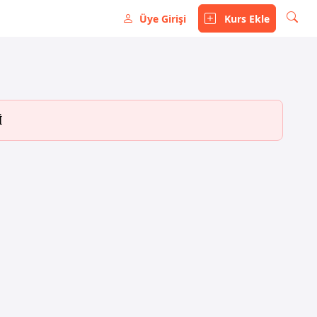
Üye Girişi
Kurs Ekle
İ