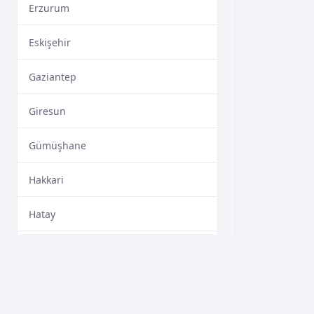
Erzurum
Eskişehir
Gaziantep
Giresun
Gümüşhane
Hakkari
Hatay
Isparta
Mersin