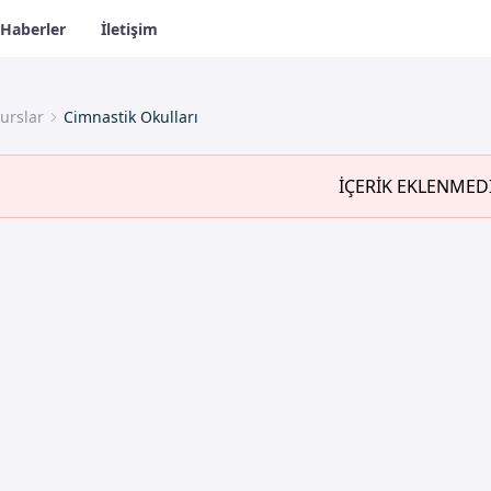
Haberler
İletişim
urslar
Cimnastik Okulları
İÇERİK EKLENMED