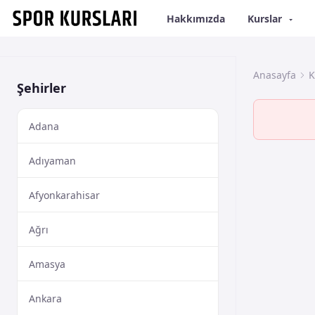
Hakkımızda
Kurslar
Anasayfa
K
Şehirler
Adana
Adıyaman
Afyonkarahisar
Ağrı
Amasya
Ankara