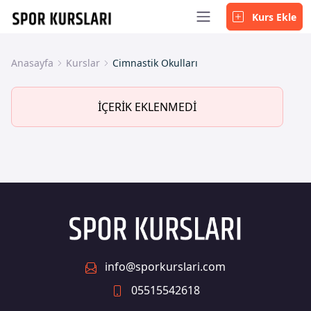
Kurs Ekle
Anasayfa
Kurslar
Cimnastik Okulları
İÇERİK EKLENMEDİ
info@sporkurslari.com
05515542618