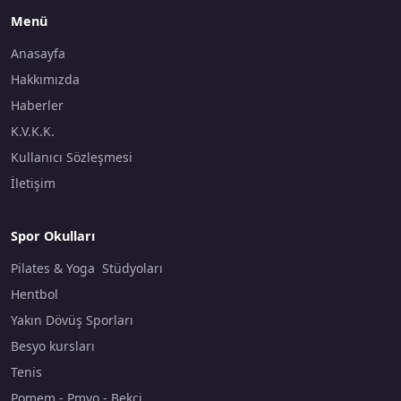
Menü
Anasayfa
Hakkımızda
Haberler
K.V.K.K.
Kullanıcı Sözleşmesi
İletişim
Spor Okulları
Pilates & Yoga Stüdyoları
Hentbol
Yakın Dövüş Sporları
Besyo kursları
Tenis
Pomem - Pmyo - Bekçi