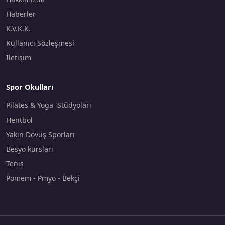
Haberler
K.V.K.K.
Kullanıcı Sözleşmesi
İletişim
Spor Okulları
Pilates & Yoga Stüdyoları
Hentbol
Yakın Dövüş Sporları
Besyo kursları
Tenis
Pomem - Pmyo - Bekçi