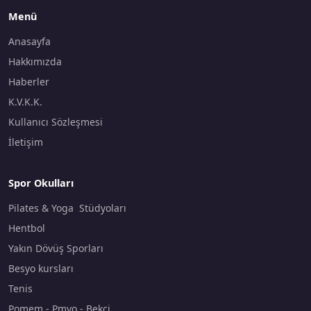
Menü
Anasayfa
Hakkımızda
Haberler
K.V.K.K.
Kullanıcı Sözleşmesi
İletişim
Spor Okulları
Pilates & Yoga Stüdyoları
Hentbol
Yakın Dövüş Sporları
Besyo kursları
Tenis
Pomem - Pmyo - Bekçi