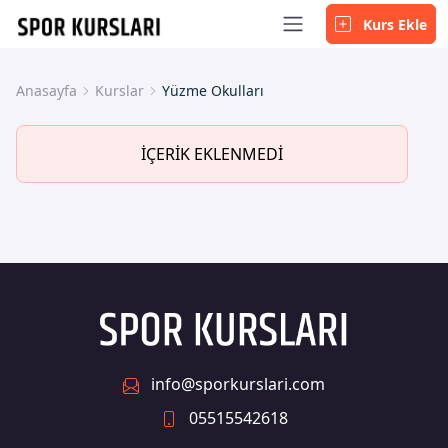
Kurs Ekle
Anasayfa
Kurslar
Yüzme Okulları
İÇERİK EKLENMEDİ
info@sporkurslari.com
05515542618