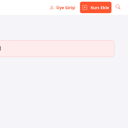
Üye Girişi
Kurs Ekle
İ