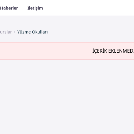
Haberler
İletişim
urslar
Yüzme Okulları
İÇERİK EKLENMED