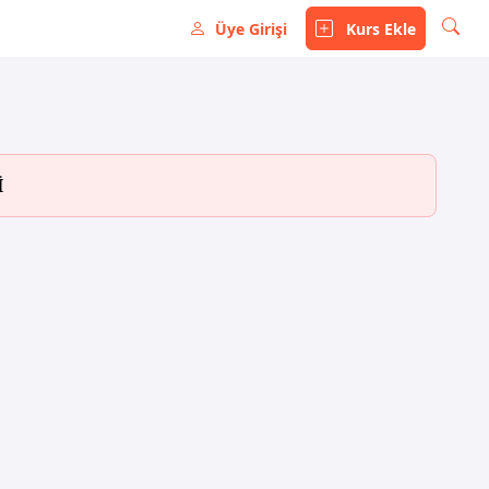
Üye Girişi
Kurs Ekle
İ