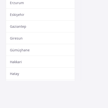
Erzurum
Eskişehir
Gaziantep
Giresun
Gümüşhane
Hakkari
Hatay
Isparta
Mersin