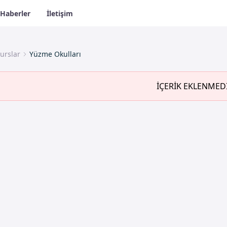
Haberler
İletişim
urslar
Yüzme Okulları
İÇERİK EKLENMED