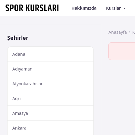
Hakkımızda
Kurslar
Anasayfa
K
Şehirler
Adana
Adıyaman
Afyonkarahisar
Ağrı
Amasya
Ankara