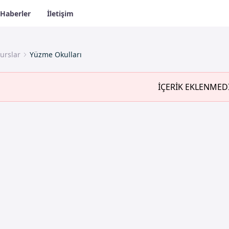
Haberler
İletişim
urslar
Yüzme Okulları
İÇERİK EKLENMED