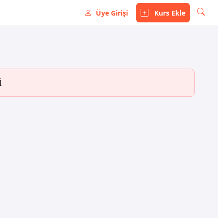
Üye Girişi
Kurs Ekle
İ