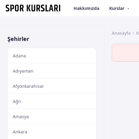
Hakkımızda
Kurslar
Anasayfa
K
Şehirler
Adana
Adıyaman
Afyonkarahisar
Ağrı
Amasya
Ankara