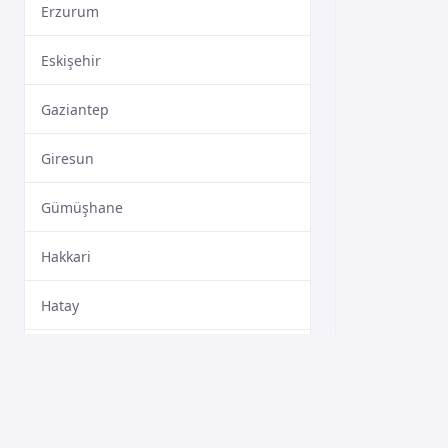
Erzurum
Eskişehir
Gaziantep
Giresun
Gümüşhane
Hakkari
Hatay
Isparta
Mersin