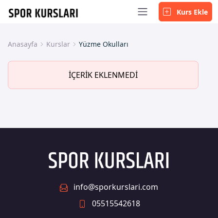
Kurs Ekle
Anasayfa
Kurslar
Yüzme Okulları
İÇERİK EKLENMEDİ
info@sporkurslari.com
05515542618