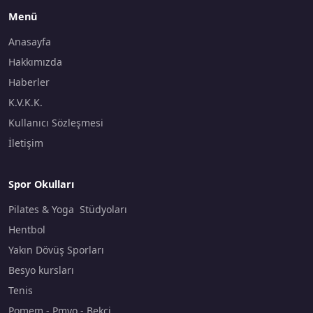
Menü
Anasayfa
Hakkımızda
Haberler
K.V.K.K.
Kullanıcı Sözleşmesi
İletişim
Spor Okulları
Pilates & Yoga Stüdyoları
Hentbol
Yakın Dövüş Sporları
Besyo kursları
Tenis
Pomem - Pmyo - Bekçi