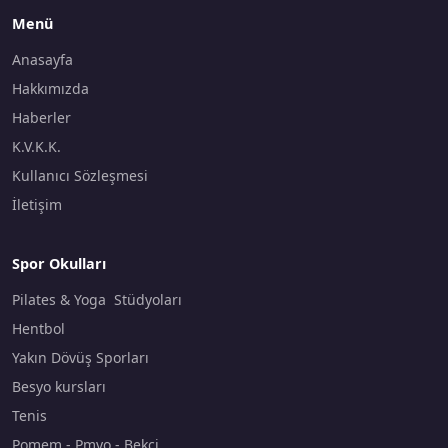
Menü
Anasayfa
Hakkımızda
Haberler
K.V.K.K.
Kullanıcı Sözleşmesi
İletişim
Spor Okulları
Pilates & Yoga Stüdyoları
Hentbol
Yakın Dövüş Sporları
Besyo kursları
Tenis
Pomem - Pmyo - Bekçi