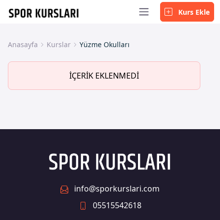
Kurs Ekle
Anasayfa
Kurslar
Yüzme Okulları
İÇERİK EKLENMEDİ
info@sporkurslari.com
05515542618