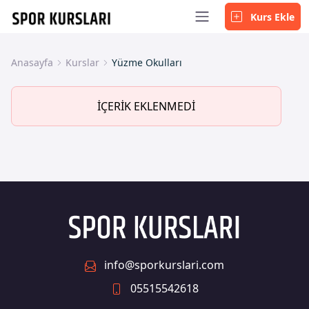
Kurs Ekle
Anasayfa
Kurslar
Yüzme Okulları
İÇERİK EKLENMEDİ
info@sporkurslari.com
05515542618