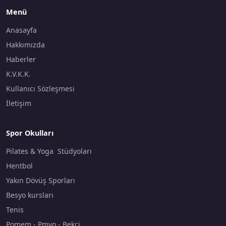
Menü
Anasayfa
Hakkımızda
Haberler
K.V.K.K.
Kullanıcı Sözleşmesi
İletişim
Spor Okulları
Pilates & Yoga Stüdyoları
Hentbol
Yakın Dövüş Sporları
Besyo kursları
Tenis
Pomem - Pmyo - Bekçi