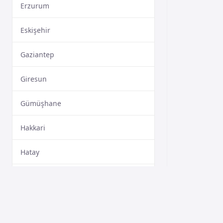
Erzurum
Eskişehir
Gaziantep
Giresun
Gümüşhane
Hakkari
Hatay
Isparta
Mersin