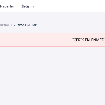
Haberler
İletişim
urslar
Yüzme Okulları
İÇERİK EKLENMED