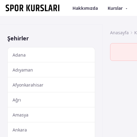
Hakkımızda
Kurslar
Anasayfa
K
Şehirler
Adana
Adıyaman
Afyonkarahisar
Ağrı
Amasya
Ankara