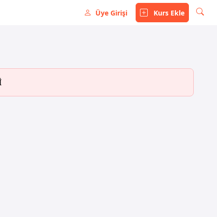
Üye Girişi
Kurs Ekle
İ