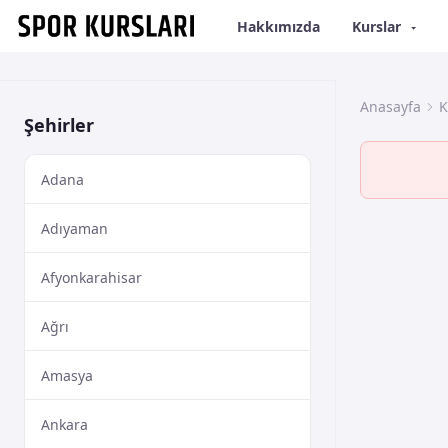
Hakkımızda
Kurslar
Anasayfa
K
Şehirler
Adana
Adıyaman
Afyonkarahisar
Ağrı
Amasya
Ankara