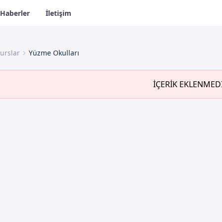
Haberler
İletişim
urslar
Yüzme Okulları
İÇERİK EKLENMED