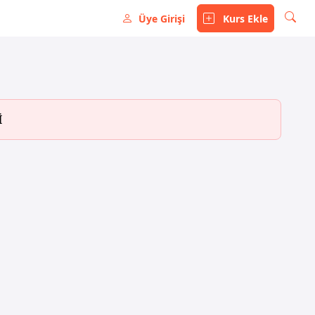
Üye Girişi
Kurs Ekle
İ