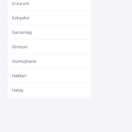
Erzurum
Eskişehir
Gaziantep
Giresun
Gümüşhane
Hakkari
Hatay
Isparta
Mersin