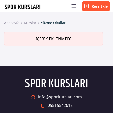
Kurs Ekle
Anasayfa
Kurslar
Yüzme Okulları
İÇERİK EKLENMEDİ
info@sporkurslari.com
05515542618