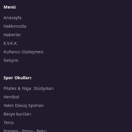
Menü
Anasayfa
Hakkımızda
Haberler
K.V.K.K.
Kullanıcı Sözleşmesi
İletişim
Spor Okulları
Pilates & Yoga Stüdyoları
Hentbol
Yakın Dövüş Sporları
Besyo kursları
Tenis
Pomem - Pmyo - Bekçi