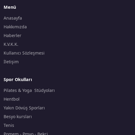
Menü
Anasayfa
Hakkımızda
Haberler
K.V.K.K.
Kullanıcı Sözleşmesi
İletişim
Spor Okulları
Pilates & Yoga Stüdyoları
Hentbol
Yakın Dövüş Sporları
Besyo kursları
Tenis
Pomem - Pmyo - Bekçi