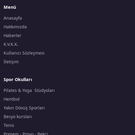
Menü
Anasayfa
Hakkımızda
Haberler
K.V.K.K.
Kullanıcı Sözleşmesi
İletişim
Spor Okulları
Pilates & Yoga Stüdyoları
Hentbol
Yakın Dövüş Sporları
Besyo kursları
Tenis
Pomem - Pmyo - Bekçi