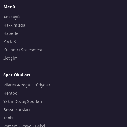
Menü
Anasayfa
Hakkımızda
Haberler
K.V.K.K.
Kullanıcı Sözleşmesi
İletişim
Spor Okulları
Pilates & Yoga Stüdyoları
Hentbol
Yakın Dövüş Sporları
Besyo kursları
Tenis
Pomem - Pmyo - Bekçi