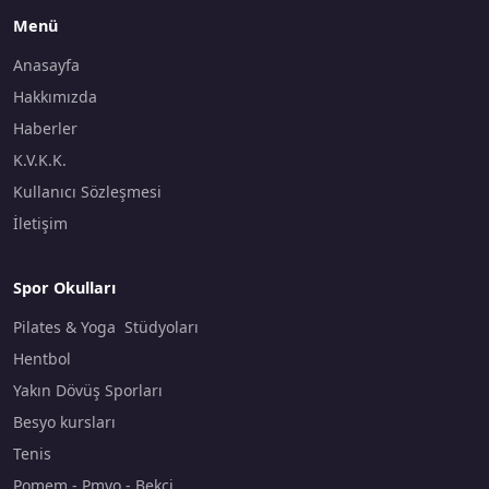
Menü
Anasayfa
Hakkımızda
Haberler
K.V.K.K.
Kullanıcı Sözleşmesi
İletişim
Spor Okulları
Pilates & Yoga Stüdyoları
Hentbol
Yakın Dövüş Sporları
Besyo kursları
Tenis
Pomem - Pmyo - Bekçi