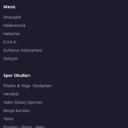
Menü
Anasayfa
Hakkımızda
Haberler
K.V.K.K.
Kullanıcı Sözleşmesi
İletişim
Spor Okulları
Pilates & Yoga Stüdyoları
Hentbol
Yakın Dövüş Sporları
Besyo kursları
Tenis
Pomem - Pmyo - Bekçi