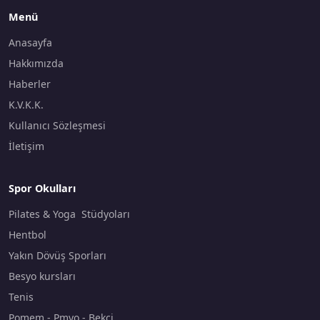
Menü
Anasayfa
Hakkımızda
Haberler
K.V.K.K.
Kullanıcı Sözleşmesi
İletişim
Spor Okulları
Pilates & Yoga Stüdyoları
Hentbol
Yakın Dövüş Sporları
Besyo kursları
Tenis
Pomem - Pmyo - Bekçi