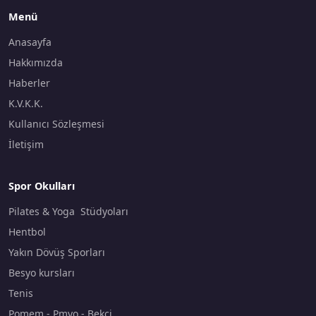
Menü
Anasayfa
Hakkımızda
Haberler
K.V.K.K.
Kullanıcı Sözleşmesi
İletişim
Spor Okulları
Pilates & Yoga Stüdyoları
Hentbol
Yakın Dövüş Sporları
Besyo kursları
Tenis
Pomem - Pmyo - Bekçi