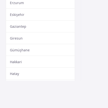
Erzurum
Eskişehir
Gaziantep
Giresun
Gümüşhane
Hakkari
Hatay
Isparta
Mersin