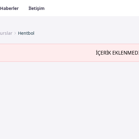
Haberler
İletişim
urslar
Hentbol
İÇERİK EKLENMED