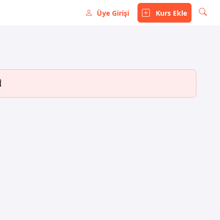
Üye Girişi
Kurs Ekle
İ