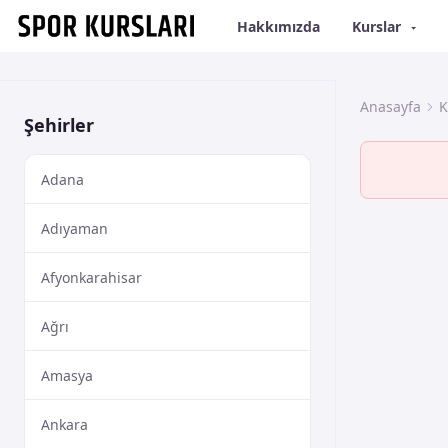
Hakkımızda
Kurslar
Anasayfa
K
Şehirler
Adana
Adıyaman
Afyonkarahisar
Ağrı
Amasya
Ankara