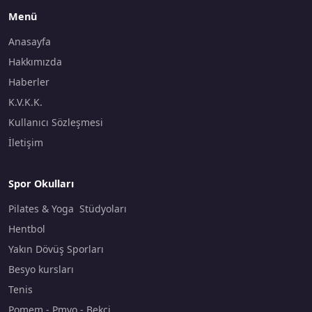
Menü
Anasayfa
Hakkımızda
Haberler
K.V.K.K.
Kullanıcı Sözleşmesi
İletişim
Spor Okulları
Pilates & Yoga Stüdyoları
Hentbol
Yakın Dövüş Sporları
Besyo kursları
Tenis
Pomem - Pmyo - Bekçi