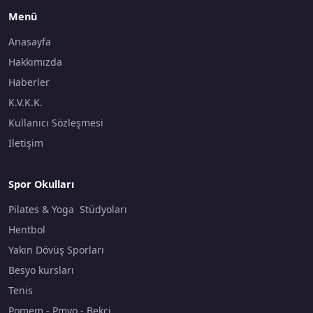
Menü
Anasayfa
Hakkımızda
Haberler
K.V.K.K.
Kullanıcı Sözleşmesi
İletişim
Spor Okulları
Pilates & Yoga Stüdyoları
Hentbol
Yakın Dövüş Sporları
Besyo kursları
Tenis
Pomem - Pmyo - Bekçi