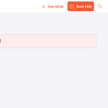
Üye Girişi
Kurs Ekle
İ