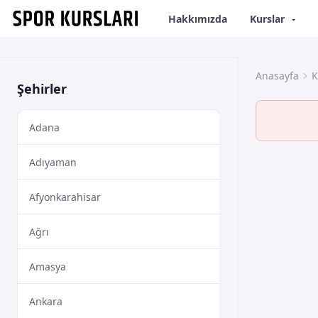
Hakkımızda
Kurslar
Anasayfa
K
Şehirler
Adana
Adıyaman
Afyonkarahisar
Ağrı
Amasya
Ankara