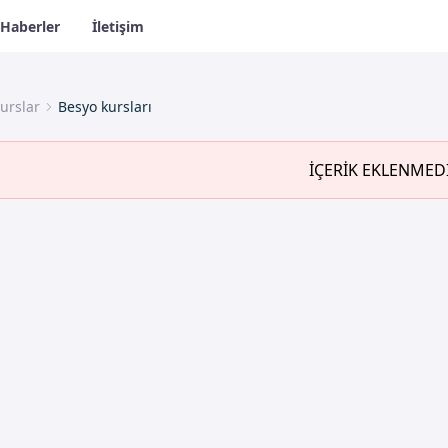
Haberler
İletişim
urslar
Besyo kursları
İÇERİK EKLENMED