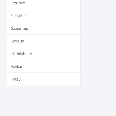
Erzurum
Eskişehir
Gaziantep
Giresun
Gümüşhane
Hakkari
Hatay
Isparta
Mersin