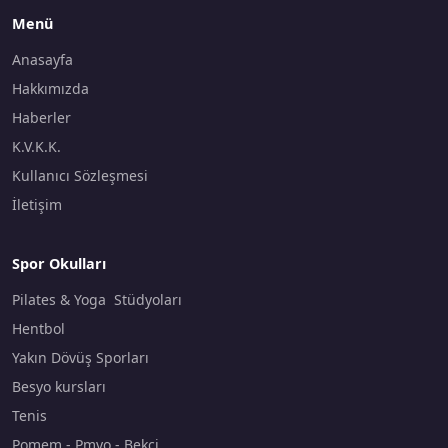
Menü
Anasayfa
Hakkımızda
Haberler
K.V.K.K.
Kullanıcı Sözleşmesi
İletişim
Spor Okulları
Pilates & Yoga Stüdyoları
Hentbol
Yakın Dövüş Sporları
Besyo kursları
Tenis
Pomem - Pmyo - Bekçi