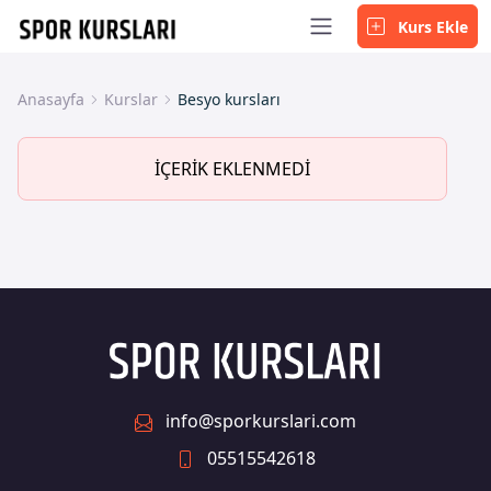
Kurs Ekle
Anasayfa
Kurslar
Besyo kursları
İÇERİK EKLENMEDİ
info@sporkurslari.com
05515542618