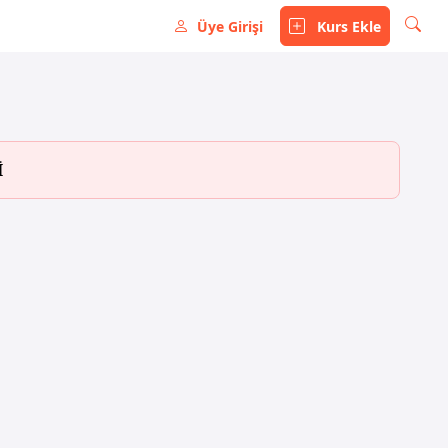
Üye Girişi
Kurs Ekle
İ