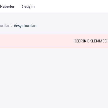
Haberler
İletişim
urslar
Besyo kursları
İÇERİK EKLENMED