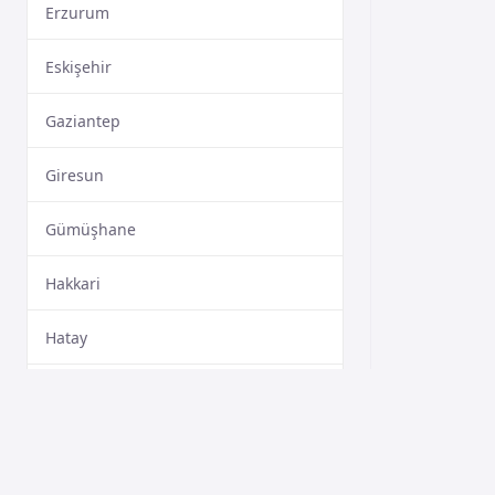
Erzurum
Eskişehir
Gaziantep
Giresun
Gümüşhane
Hakkari
Hatay
Isparta
Mersin