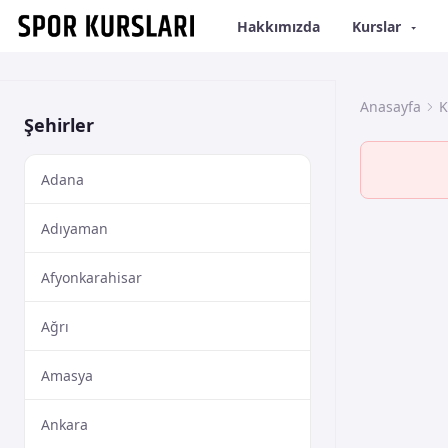
Hakkımızda
Kurslar
Anasayfa
K
Şehirler
Adana
Adıyaman
Afyonkarahisar
Ağrı
Amasya
Ankara