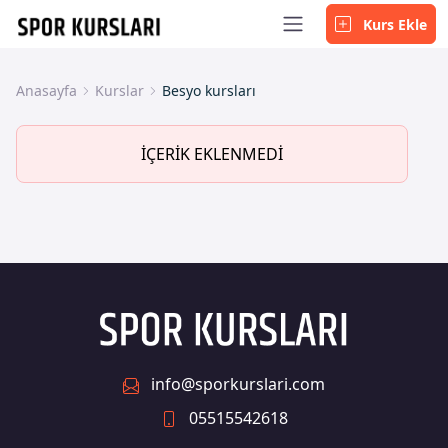
Kurs Ekle
Anasayfa
Kurslar
Besyo kursları
İÇERİK EKLENMEDİ
info@sporkurslari.com
05515542618