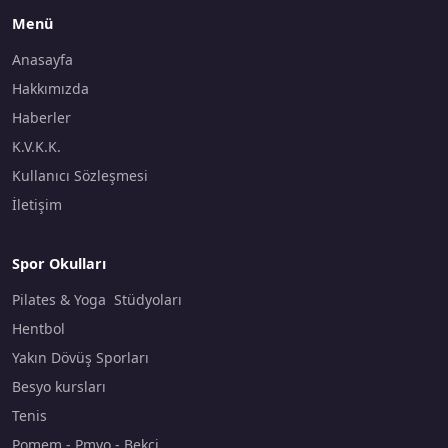
Menü
Anasayfa
Hakkımızda
Haberler
K.V.K.K.
Kullanıcı Sözleşmesi
İletişim
Spor Okulları
Pilates & Yoga Stüdyoları
Hentbol
Yakın Dövüş Sporları
Besyo kursları
Tenis
Pomem - Pmyo - Bekçi