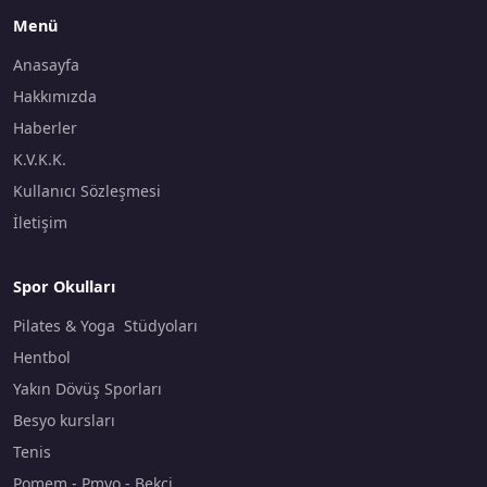
Menü
Anasayfa
Hakkımızda
Haberler
K.V.K.K.
Kullanıcı Sözleşmesi
İletişim
Spor Okulları
Pilates & Yoga Stüdyoları
Hentbol
Yakın Dövüş Sporları
Besyo kursları
Tenis
Pomem - Pmyo - Bekçi