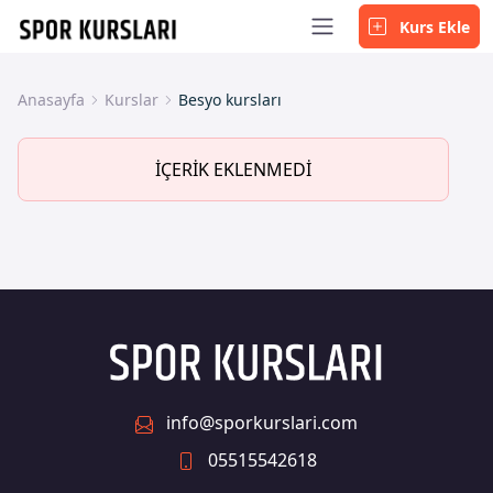
Kurs Ekle
Anasayfa
Kurslar
Besyo kursları
İÇERİK EKLENMEDİ
info@sporkurslari.com
05515542618