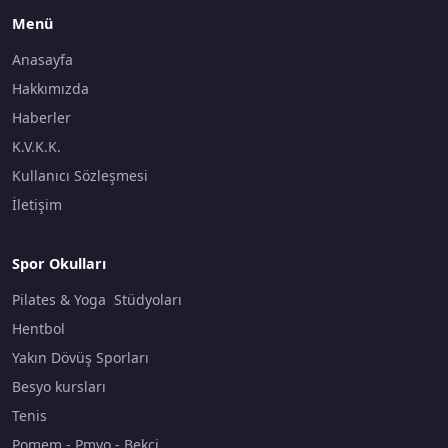
Menü
Anasayfa
Hakkımızda
Haberler
K.V.K.K.
Kullanıcı Sözleşmesi
İletişim
Spor Okulları
Pilates & Yoga Stüdyoları
Hentbol
Yakın Dövüş Sporları
Besyo kursları
Tenis
Pomem - Pmyo - Bekçi