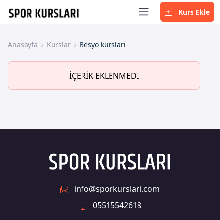
Kurs Ekle
Anasayfa
Kurslar
Besyo kursları
İÇERİK EKLENMEDİ
info@sporkurslari.com
05515542618