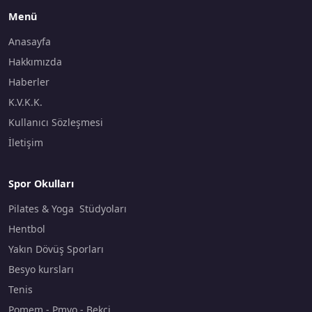
Menü
Anasayfa
Hakkımızda
Haberler
K.V.K.K.
Kullanıcı Sözleşmesi
İletişim
Spor Okulları
Pilates & Yoga Stüdyoları
Hentbol
Yakın Dövüş Sporları
Besyo kursları
Tenis
Pomem - Pmyo - Bekçi