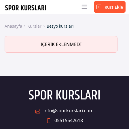
Kurs Ekle
Anasayfa
Kurslar
Besyo kursları
İÇERİK EKLENMEDİ
info@sporkurslari.com
05515542618