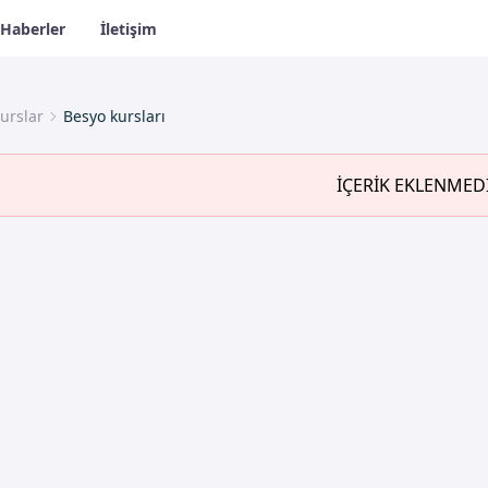
Haberler
İletişim
urslar
Besyo kursları
İÇERİK EKLENMED