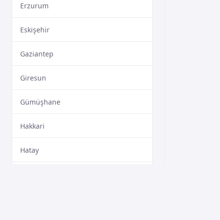
Erzurum
Eskişehir
Gaziantep
Giresun
Gümüşhane
Hakkari
Hatay
Isparta
Mersin