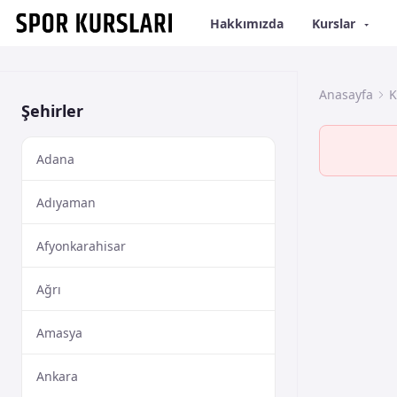
Hakkımızda
Kurslar
Anasayfa
K
Şehirler
Adana
Adıyaman
Afyonkarahisar
Ağrı
Amasya
Ankara