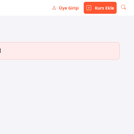
Üye Girişi
Kurs Ekle
İ