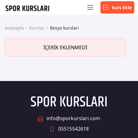
Kurs Ekle
Anasayfa
Kurslar
Besyo kursları
İÇERİK EKLENMEDİ
info@sporkurslari.com
05515542618