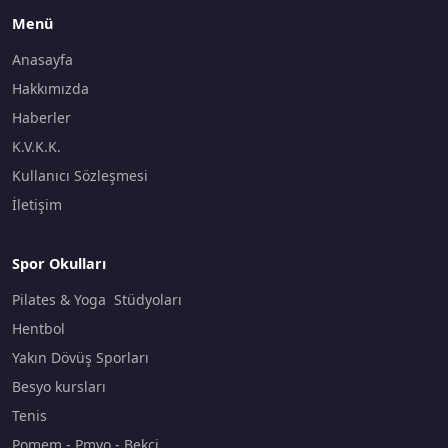
Menü
Anasayfa
Hakkımızda
Haberler
K.V.K.K.
Kullanıcı Sözleşmesi
İletişim
Spor Okulları
Pilates & Yoga Stüdyoları
Hentbol
Yakın Dövüş Sporları
Besyo kursları
Tenis
Pomem - Pmyo - Bekçi