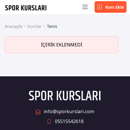
Kurs Ekle
Anasayfa
Kurslar
Tenis
İÇERİK EKLENMEDİ
info@sporkurslari.com
05515542618