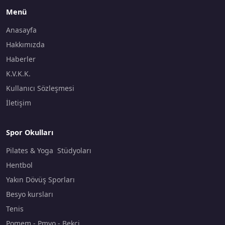
Menü
Anasayfa
Hakkımızda
Haberler
K.V.K.K.
Kullanıcı Sözleşmesi
İletişim
Spor Okulları
Pilates & Yoga Stüdyoları
Hentbol
Yakın Dövüş Sporları
Besyo kursları
Tenis
Pomem - Pmyo - Bekçi