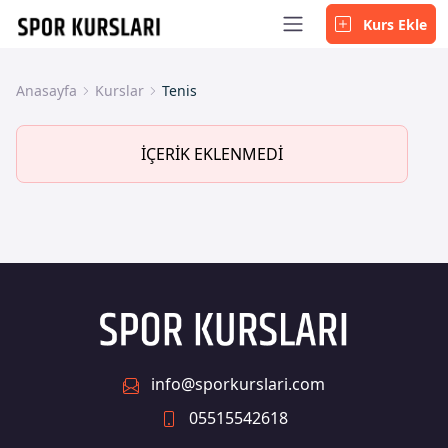
Kurs Ekle
Anasayfa
Kurslar
Tenis
İÇERİK EKLENMEDİ
info@sporkurslari.com
05515542618