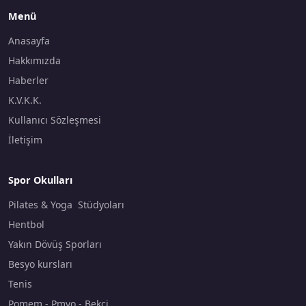
Menü
Anasayfa
Hakkımızda
Haberler
K.V.K.K.
Kullanıcı Sözleşmesi
İletişim
Spor Okulları
Pilates & Yoga Stüdyoları
Hentbol
Yakın Dövüş Sporları
Besyo kursları
Tenis
Pomem - Pmyo - Bekçi