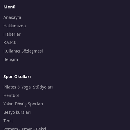
Menü
Anasayfa
Hakkımızda
Haberler
K.V.K.K.
Kullanıcı Sözleşmesi
İletişim
Spor Okulları
Pilates & Yoga Stüdyoları
Hentbol
Yakın Dövüş Sporları
Besyo kursları
Tenis
Pomem - Pmyo - Bekçi