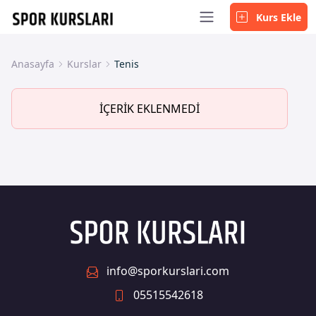
Kurs Ekle
Anasayfa
Kurslar
Tenis
İÇERİK EKLENMEDİ
info@sporkurslari.com
05515542618