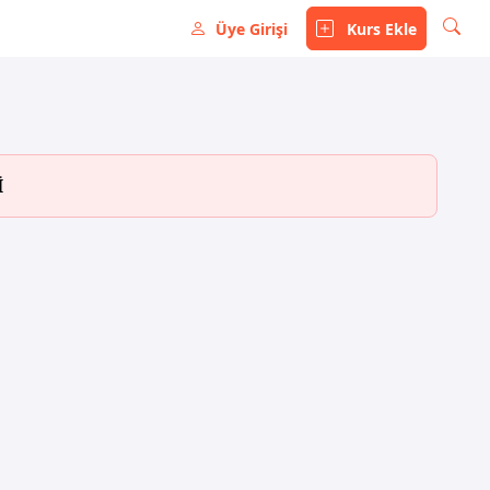
Üye Girişi
Kurs Ekle
İ