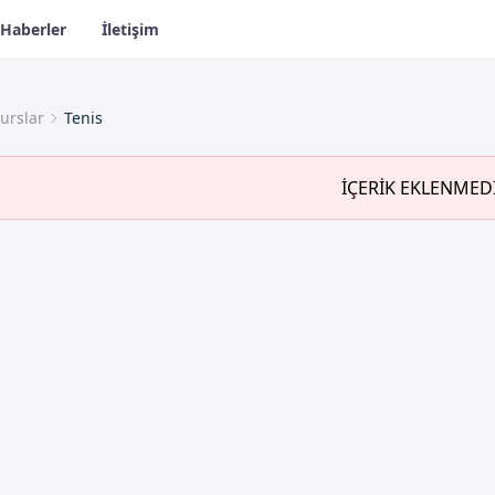
Haberler
İletişim
urslar
Tenis
İÇERİK EKLENMED