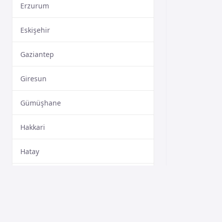
Erzurum
Eskişehir
Gaziantep
Giresun
Gümüşhane
Hakkari
Hatay
Isparta
Mersin