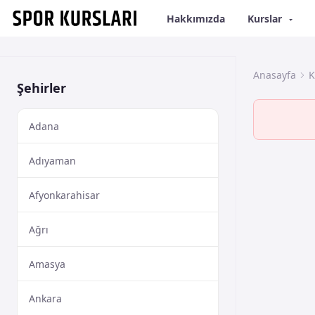
Hakkımızda
Kurslar
Anasayfa
K
Şehirler
Adana
Adıyaman
Afyonkarahisar
Ağrı
Amasya
Ankara