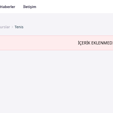
Haberler
İletişim
urslar
Tenis
İÇERİK EKLENMED