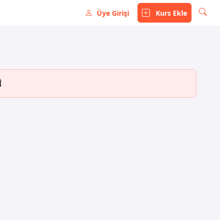
Üye Girişi
Kurs Ekle
İ