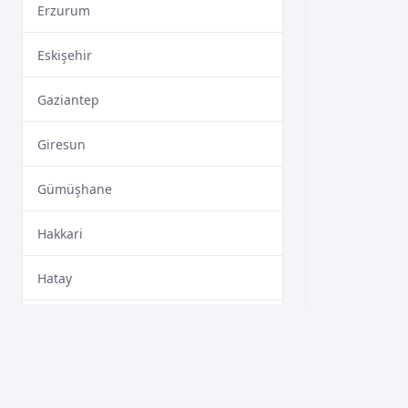
Erzurum
Eskişehir
Gaziantep
Giresun
Gümüşhane
Hakkari
Hatay
Isparta
Mersin