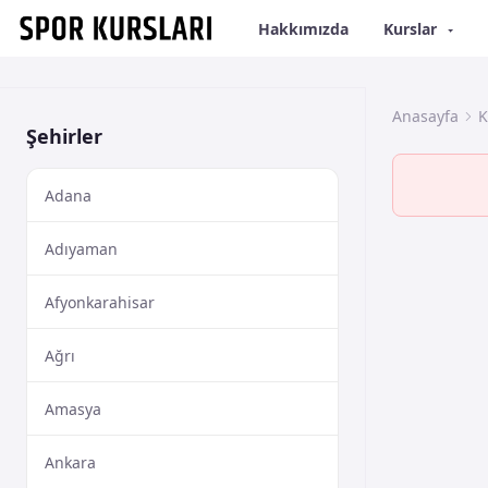
Hakkımızda
Kurslar
Anasayfa
K
Şehirler
Adana
Adıyaman
Afyonkarahisar
Ağrı
Amasya
Ankara