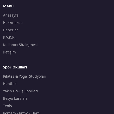
Menü
Anasayfa
Hakkımızda
Haberler
K.V.K.K.
Kullanıcı Sözleşmesi
İletişim
Spor Okulları
Pilates & Yoga Stüdyoları
Hentbol
Yakın Dövüş Sporları
Besyo kursları
Tenis
Pomem - Pmyo - Bekçi