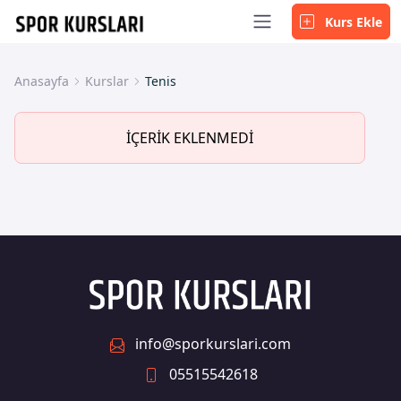
Kurs Ekle
Anasayfa
Kurslar
Tenis
İÇERİK EKLENMEDİ
info@sporkurslari.com
05515542618