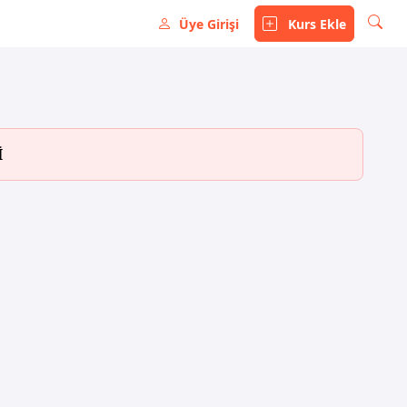
Üye Girişi
Kurs Ekle
İ