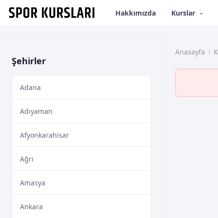
Hakkımızda
Kurslar
Anasayfa
K
Şehirler
Adana
Adıyaman
Afyonkarahisar
Ağrı
Amasya
Ankara