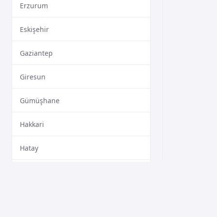
Erzurum
Eskişehir
Gaziantep
Giresun
Gümüşhane
Hakkari
Hatay
Isparta
Mersin