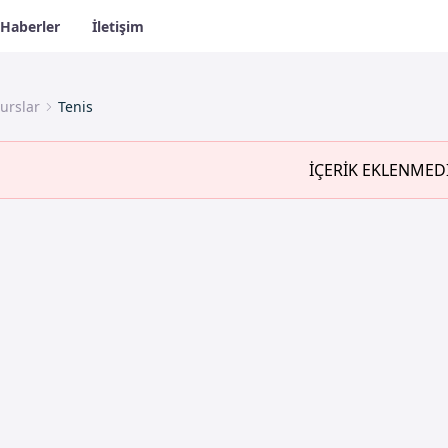
Haberler
İletişim
urslar
Tenis
İÇERİK EKLENMED