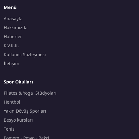
Menü
Anasayfa
Hakkımızda
Haberler
K.V.K.K.
Kullanıcı Sözleşmesi
İletişim
Spor Okulları
Pilates & Yoga Stüdyoları
Hentbol
Yakın Dövüş Sporları
Besyo kursları
Tenis
Pomem - Pmyo - Bekçi