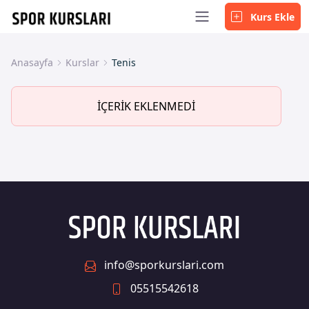
Kurs Ekle
Anasayfa
Kurslar
Tenis
İÇERİK EKLENMEDİ
info@sporkurslari.com
05515542618